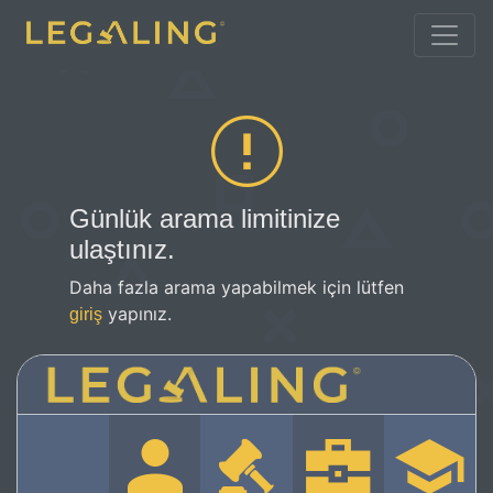
Günlük arama limitinize
ulaştınız.
Daha fazla arama yapabilmek için lütfen
yapınız.
giriş