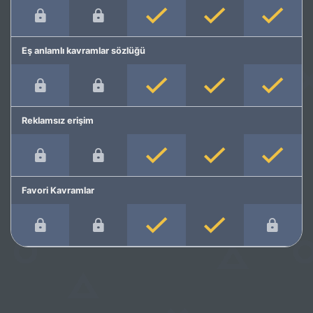
Eş anlamlı kavramlar sözlüğü
Reklamsız erişim
Favori Kavramlar