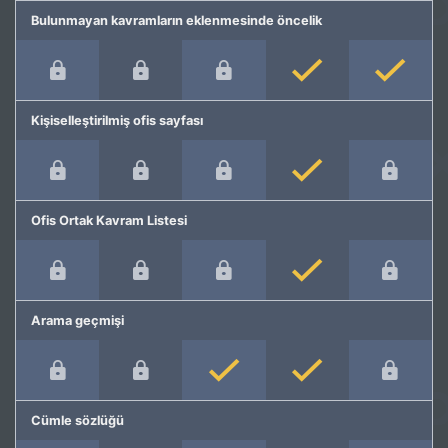
Bulunmayan kavramların eklenmesinde öncelik
Kişiselleştirilmiş ofis sayfası
Ofis Ortak Kavram Listesi
Arama geçmişi
Cümle sözlüğü