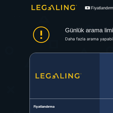
Fiyatlandır
Günlük arama limit
Daha fazla arama yapabil
Fiyatlandırma