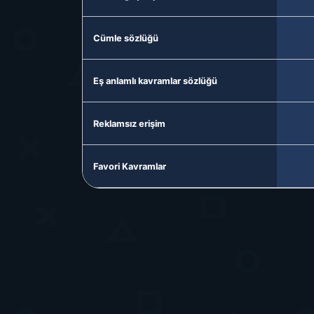
Cümle sözlüğü
Eş anlamlı kavramlar sözlüğü
Reklamsız erişim
Favori Kavramlar