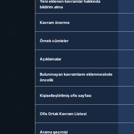
Yeni eklenen kavramlar hakkında
bildirim alma
Kavram önerme
Örnek cümleler
Açıklamalar
Bulunmayan kavramların eklenmesinde
öncelik
Kişiselleştirilmiş ofis sayfası
Ofis Ortak Kavram Listesi
Arama geçmişi