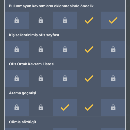
Bulunmayan kavramların eklenmesinde öncelik
Kişiselleştirilmiş ofis sayfası
Ofis Ortak Kavram Listesi
Arama geçmişi
Cümle sözlüğü