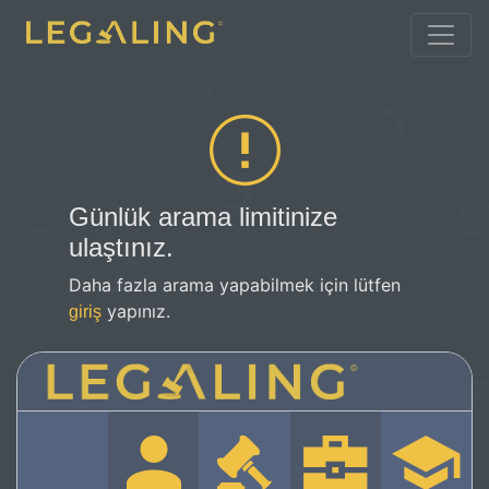
Günlük arama limitinize
ulaştınız.
Daha fazla arama yapabilmek için lütfen
yapınız.
giriş