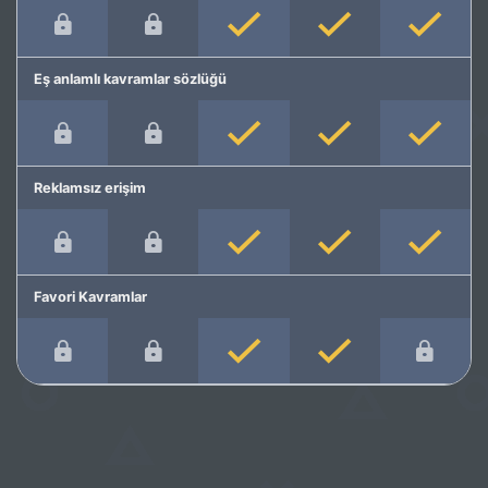
Eş anlamlı kavramlar sözlüğü
Reklamsız erişim
Favori Kavramlar