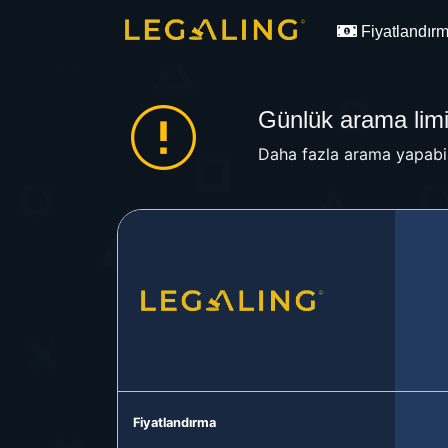
Fiyatlandır
Günlük arama limit
Daha fazla arama yapabil
Fiyatlandırma