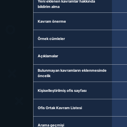
Yeni eklenen kavramlar hakkında
bildirim alma
Kavram önerme
Örnek cümleler
Açıklamalar
Bulunmayan kavramların eklenmesinde
öncelik
Kişiselleştirilmiş ofis sayfası
Ofis Ortak Kavram Listesi
Arama geçmişi