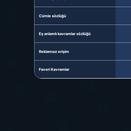
Cümle sözlüğü
Eş anlamlı kavramlar sözlüğü
Reklamsız erişim
Favori Kavramlar