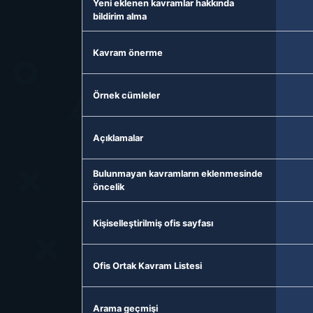
Yeni eklenen kavramlar hakkında
bildirim alma
Kavram önerme
Örnek cümleler
Açıklamalar
Bulunmayan kavramların eklenmesinde
öncelik
Kişiselleştirilmiş ofis sayfası
Ofis Ortak Kavram Listesi
Arama geçmişi