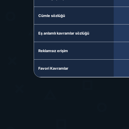
Cümle sözlüğü
Eş anlamlı kavramlar sözlüğü
Reklamsız erişim
Favori Kavramlar