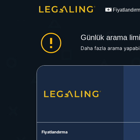
Fiyatlandır
Günlük arama limit
Daha fazla arama yapabil
Fiyatlandırma