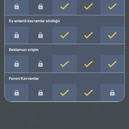
Eş anlamlı kavramlar sözlüğü
Reklamsız erişim
Favori Kavramlar