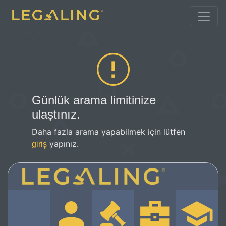
Günlük arama limitinize
ulaştınız.
Daha fazla arama yapabilmek için lütfen
yapınız.
giriş