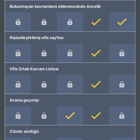
Bulunmayan kavramların eklenmesinde öncelik
Kişiselleştirilmiş ofis sayfası
Ofis Ortak Kavram Listesi
Arama geçmişi
Cümle sözlüğü