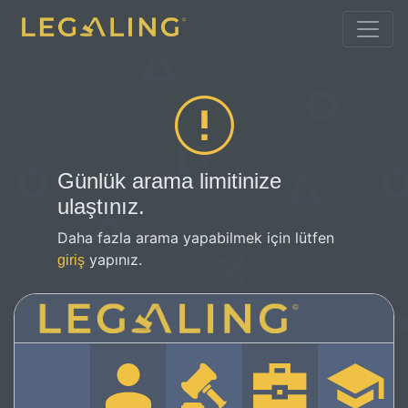
Günlük arama limitinize
ulaştınız.
Daha fazla arama yapabilmek için lütfen
yapınız.
giriş