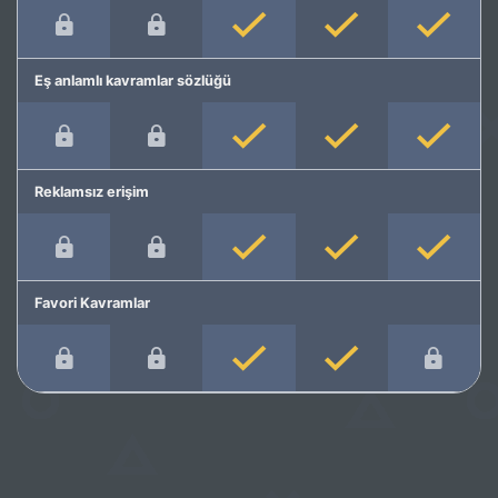
Eş anlamlı kavramlar sözlüğü
Reklamsız erişim
Favori Kavramlar