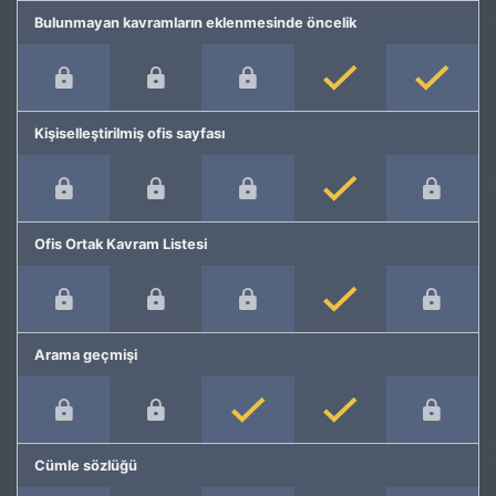
Bulunmayan kavramların eklenmesinde öncelik
Kişiselleştirilmiş ofis sayfası
Ofis Ortak Kavram Listesi
Arama geçmişi
Cümle sözlüğü