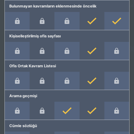
Bulunmayan kavramların eklenmesinde öncelik
Kişiselleştirilmiş ofis sayfası
Ofis Ortak Kavram Listesi
Arama geçmişi
Cümle sözlüğü