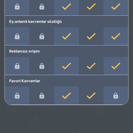
Eş anlamlı kavramlar sözlüğü
Reklamsız erişim
Favori Kavramlar