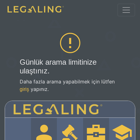
Günlük arama limitinize
ulaştınız.
Daha fazla arama yapabilmek için lütfen
yapınız.
giriş