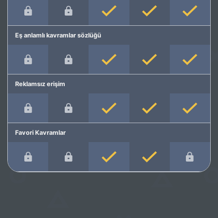
Eş anlamlı kavramlar sözlüğü
Reklamsız erişim
Favori Kavramlar