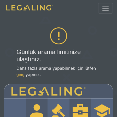
Günlük arama limitinize
ulaştınız.
Daha fazla arama yapabilmek için lütfen
yapınız.
giriş