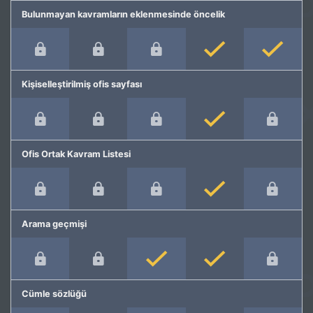
Bulunmayan kavramların eklenmesinde öncelik
Kişiselleştirilmiş ofis sayfası
Ofis Ortak Kavram Listesi
Arama geçmişi
Cümle sözlüğü