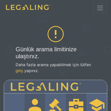
Günlük arama limitinize
ulaştınız.
Daha fazla arama yapabilmek için lütfen
yapınız.
giriş