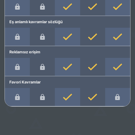
Eş anlamlı kavramlar sözlüğü
Reklamsız erişim
Favori Kavramlar