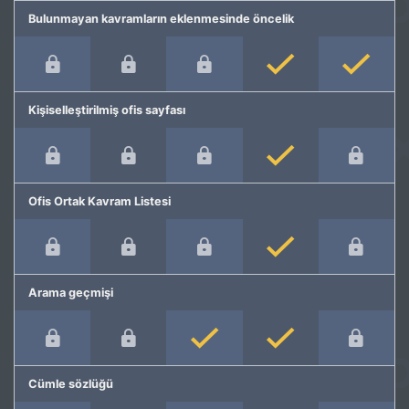
Bulunmayan kavramların eklenmesinde öncelik
Kişiselleştirilmiş ofis sayfası
Ofis Ortak Kavram Listesi
Arama geçmişi
Cümle sözlüğü