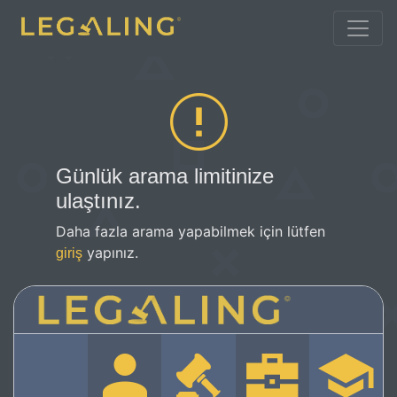
Günlük arama limitinize
ulaştınız.
Daha fazla arama yapabilmek için lütfen
yapınız.
giriş