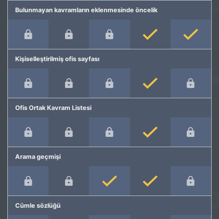
Bulunmayan kavramların eklenmesinde öncelik
Kişiselleştirilmiş ofis sayfası
Ofis Ortak Kavram Listesi
Arama geçmişi
Cümle sözlüğü