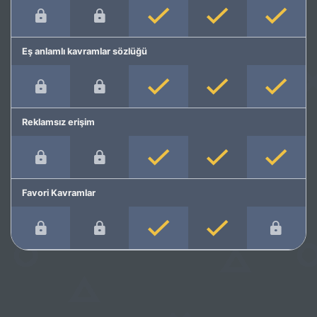
Eş anlamlı kavramlar sözlüğü
Reklamsız erişim
Favori Kavramlar