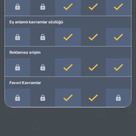
Eş anlamlı kavramlar sözlüğü
Reklamsız erişim
Favori Kavramlar