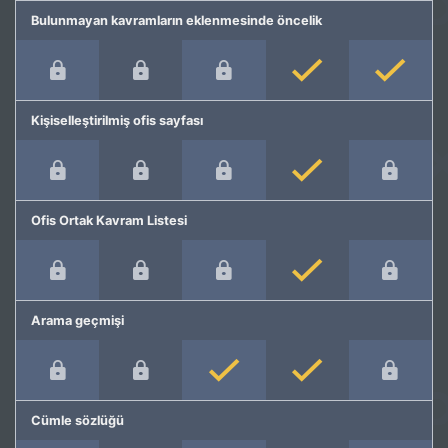
Bulunmayan kavramların eklenmesinde öncelik
Kişiselleştirilmiş ofis sayfası
Ofis Ortak Kavram Listesi
Arama geçmişi
Cümle sözlüğü