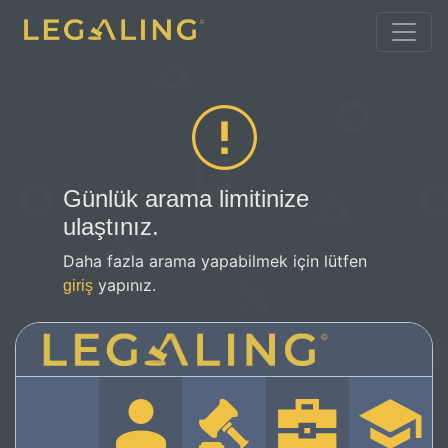
Günlük arama limitinize
ulaştınız.
Daha fazla arama yapabilmek için lütfen
yapınız.
giriş