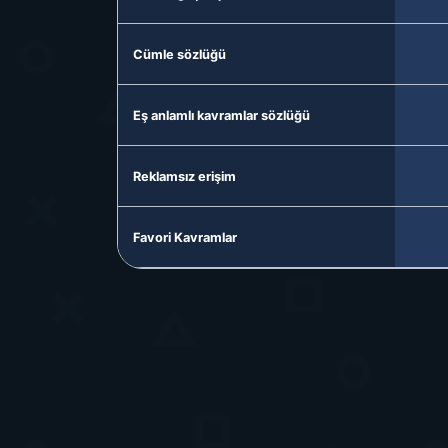
Cümle sözlüğü
Eş anlamlı kavramlar sözlüğü
Reklamsız erişim
Favori Kavramlar