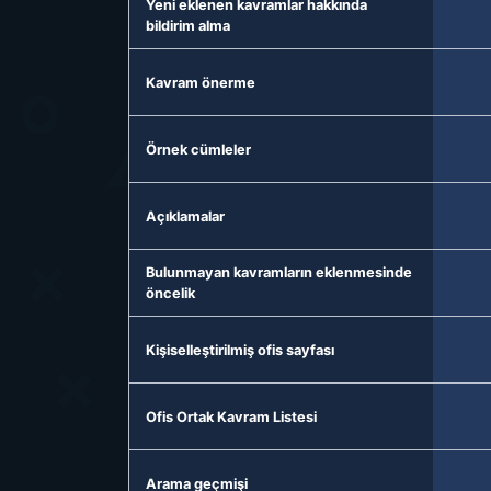
Yeni eklenen kavramlar hakkında
bildirim alma
Kavram önerme
Örnek cümleler
Açıklamalar
Bulunmayan kavramların eklenmesinde
öncelik
Kişiselleştirilmiş ofis sayfası
Ofis Ortak Kavram Listesi
Arama geçmişi