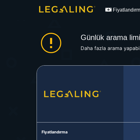
Fiyatlandır
Günlük arama limit
Daha fazla arama yapabil
Fiyatlandırma