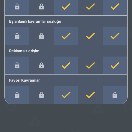
Eş anlamlı kavramlar sözlüğü
Reklamsız erişim
Favori Kavramlar