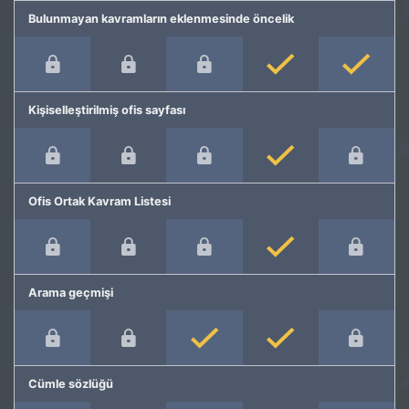
Bulunmayan kavramların eklenmesinde öncelik
Kişiselleştirilmiş ofis sayfası
Ofis Ortak Kavram Listesi
Arama geçmişi
Cümle sözlüğü