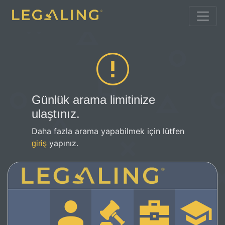
Günlük arama limitinize
ulaştınız.
Daha fazla arama yapabilmek için lütfen
yapınız.
giriş