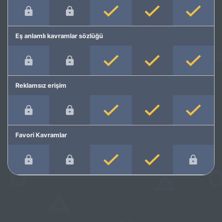
Eş anlamlı kavramlar sözlüğü
Reklamsız erişim
Favori Kavramlar