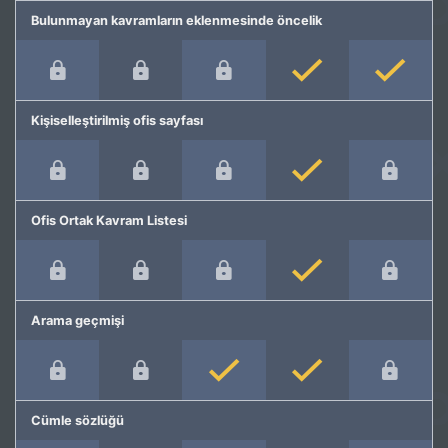
Bulunmayan kavramların eklenmesinde öncelik
Kişiselleştirilmiş ofis sayfası
Ofis Ortak Kavram Listesi
Arama geçmişi
Cümle sözlüğü