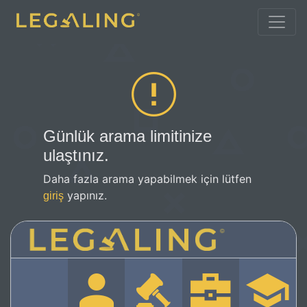
Günlük arama limitinize
ulaştınız.
Daha fazla arama yapabilmek için lütfen
yapınız.
giriş