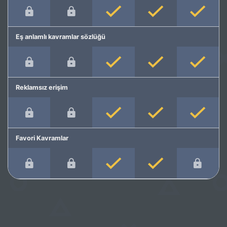
Eş anlamlı kavramlar sözlüğü
Reklamsız erişim
Favori Kavramlar