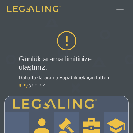
Günlük arama limitinize
ulaştınız.
Daha fazla arama yapabilmek için lütfen
yapınız.
giriş