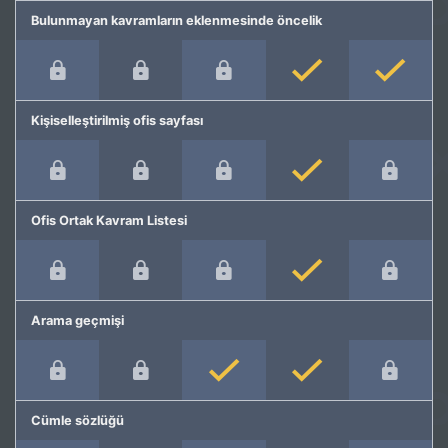
Bulunmayan kavramların eklenmesinde öncelik
Kişiselleştirilmiş ofis sayfası
Ofis Ortak Kavram Listesi
Arama geçmişi
Cümle sözlüğü