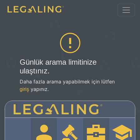
Günlük arama limitinize
ulaştınız.
Daha fazla arama yapabilmek için lütfen
yapınız.
giriş