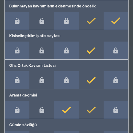
Bulunmayan kavramların eklenmesinde öncelik
Kişiselleştirilmiş ofis sayfası
Ofis Ortak Kavram Listesi
Arama geçmişi
Cümle sözlüğü