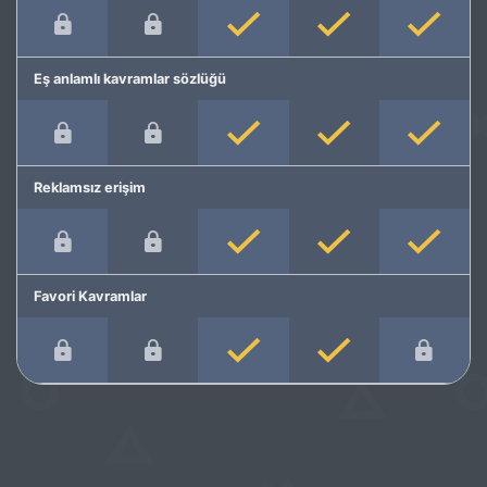
Eş anlamlı kavramlar sözlüğü
Reklamsız erişim
Favori Kavramlar