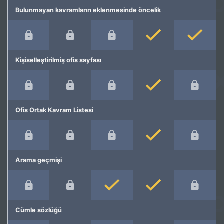
Bulunmayan kavramların eklenmesinde öncelik
Kişiselleştirilmiş ofis sayfası
Ofis Ortak Kavram Listesi
Arama geçmişi
Cümle sözlüğü