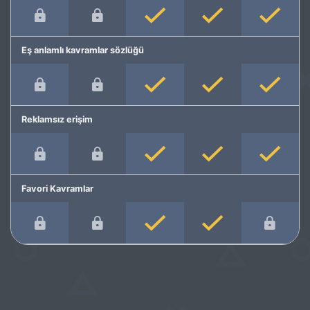
Eş anlamlı kavramlar sözlüğü
Reklamsız erişim
Favori Kavramlar