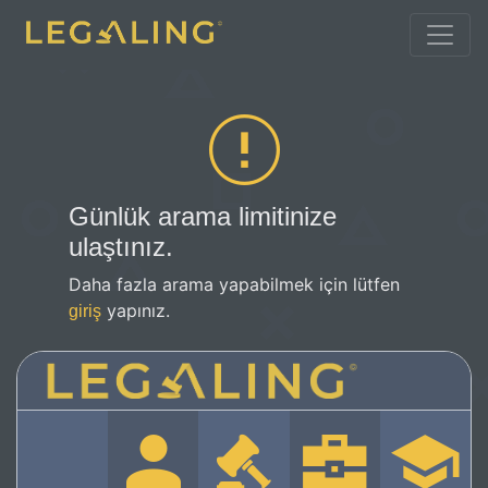
Günlük arama limitinize
ulaştınız.
Daha fazla arama yapabilmek için lütfen
yapınız.
giriş