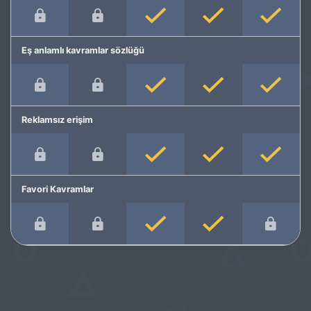
Eş anlamlı kavramlar sözlüğü
Reklamsız erişim
Favori Kavramlar