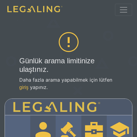
Günlük arama limitinize
ulaştınız.
Daha fazla arama yapabilmek için lütfen
yapınız.
giriş