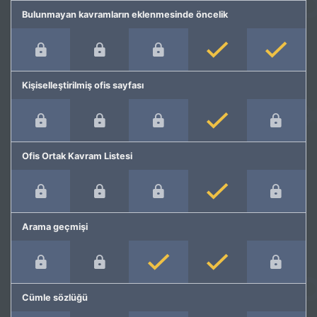
Bulunmayan kavramların eklenmesinde öncelik
Kişiselleştirilmiş ofis sayfası
Ofis Ortak Kavram Listesi
Arama geçmişi
Cümle sözlüğü