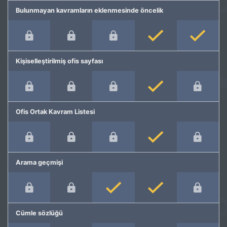
Bulunmayan kavramların eklenmesinde öncelik
Kişiselleştirilmiş ofis sayfası
Ofis Ortak Kavram Listesi
Arama geçmişi
Cümle sözlüğü