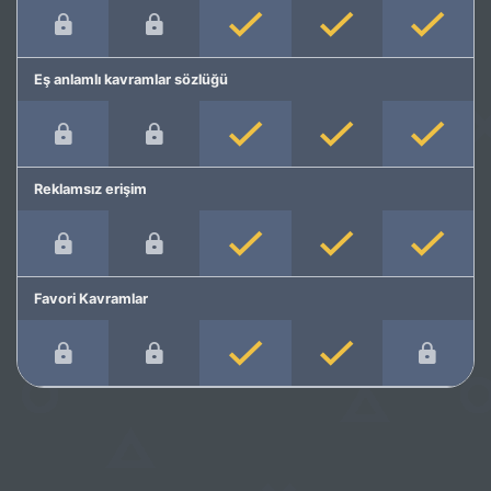
Eş anlamlı kavramlar sözlüğü
Reklamsız erişim
Favori Kavramlar