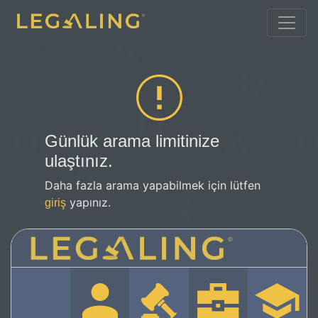
Günlük arama limitinize
ulaştınız.
Daha fazla arama yapabilmek için lütfen
yapınız.
giriş