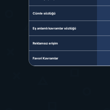
Cümle sözlüğü
Eş anlamlı kavramlar sözlüğü
Reklamsız erişim
Favori Kavramlar