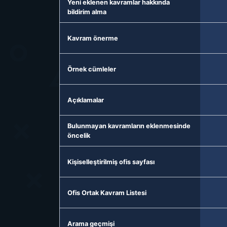
Yeni eklenen kavramlar hakkında
bildirim alma
Kavram önerme
Örnek cümleler
Açıklamalar
Bulunmayan kavramların eklenmesinde
öncelik
Kişiselleştirilmiş ofis sayfası
Ofis Ortak Kavram Listesi
Arama geçmişi