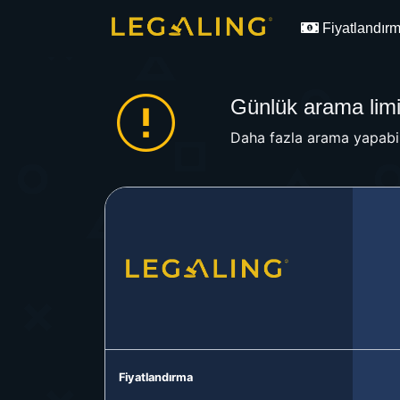
Fiyatlandır
Günlük arama limit
Daha fazla arama yapabil
Fiyatlandırma