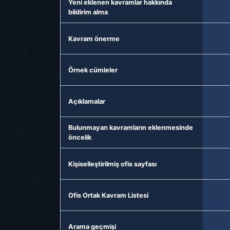
Yeni eklenen kavramlar hakkında
bildirim alma
Kavram önerme
Örnek cümleler
Açıklamalar
Bulunmayan kavramların eklenmesinde
öncelik
Kişiselleştirilmiş ofis sayfası
Ofis Ortak Kavram Listesi
Arama geçmişi