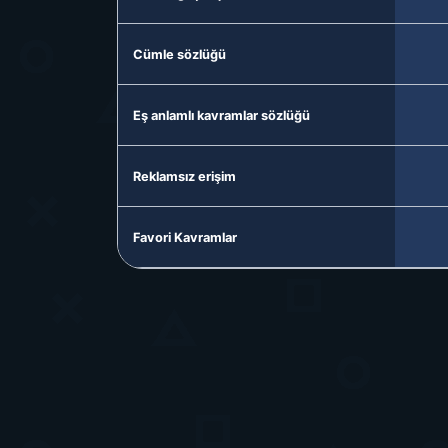
Cümle sözlüğü
Eş anlamlı kavramlar sözlüğü
Reklamsız erişim
Favori Kavramlar