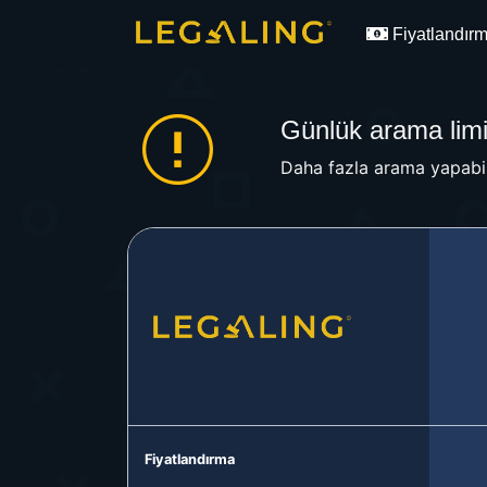
Fiyatlandır
Günlük arama limit
Daha fazla arama yapabil
Fiyatlandırma