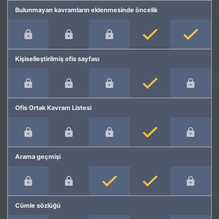
Bulunmayan kavramların eklenmesinde öncelik
Kişiselleştirilmiş ofis sayfası
Ofis Ortak Kavram Listesi
Arama geçmişi
Cümle sözlüğü