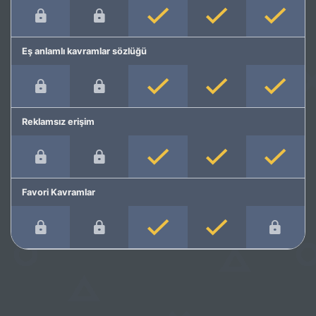
Eş anlamlı kavramlar sözlüğü
Reklamsız erişim
Favori Kavramlar