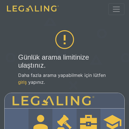
Günlük arama limitinize
ulaştınız.
Daha fazla arama yapabilmek için lütfen
yapınız.
giriş