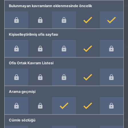
Bulunmayan kavramların eklenmesinde öncelik
Kişiselleştirilmiş ofis sayfası
Ofis Ortak Kavram Listesi
Arama geçmişi
Cümle sözlüğü