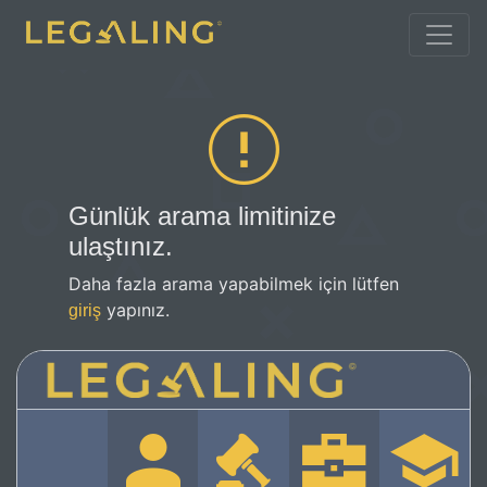
Günlük arama limitinize
ulaştınız.
Daha fazla arama yapabilmek için lütfen
yapınız.
giriş