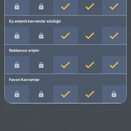
Eş anlamlı kavramlar sözlüğü
Reklamsız erişim
Favori Kavramlar