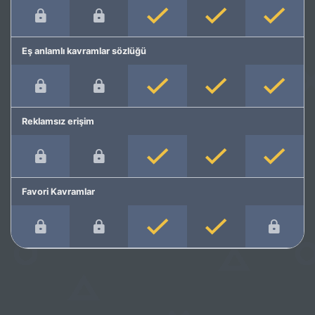
Eş anlamlı kavramlar sözlüğü
Reklamsız erişim
Favori Kavramlar