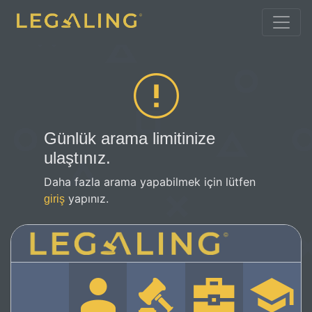
Günlük arama limitinize
ulaştınız.
Daha fazla arama yapabilmek için lütfen
yapınız.
giriş