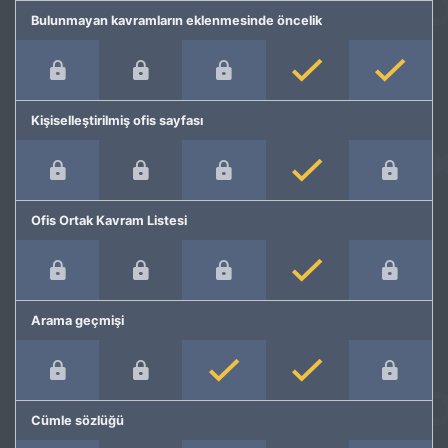
Bulunmayan kavramların eklenmesinde öncelik
Kişiselleştirilmiş ofis sayfası
Ofis Ortak Kavram Listesi
Arama geçmişi
Cümle sözlüğü