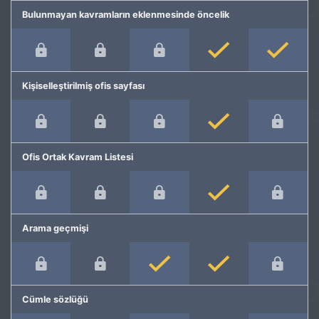
Bulunmayan kavramların eklenmesinde öncelik
Kişiselleştirilmiş ofis sayfası
Ofis Ortak Kavram Listesi
Arama geçmişi
Cümle sözlüğü