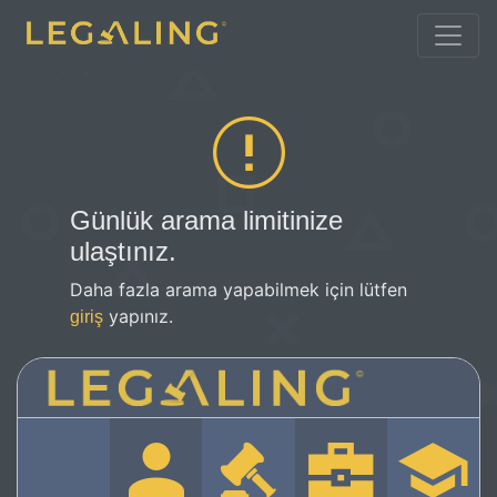
Günlük arama limitinize
ulaştınız.
Daha fazla arama yapabilmek için lütfen
yapınız.
giriş