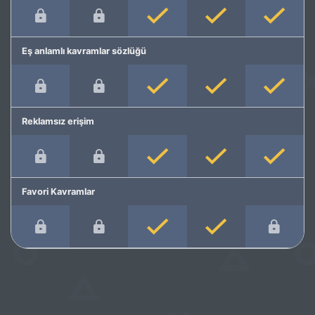
Eş anlamlı kavramlar sözlüğü
Reklamsız erişim
Favori Kavramlar