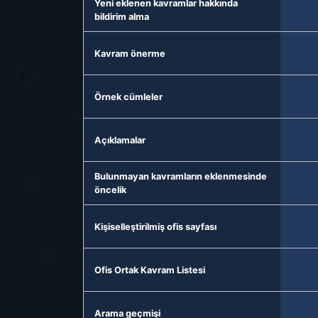
Yeni eklenen kavramlar hakkında
bildirim alma
Kavram önerme
Örnek cümleler
Açıklamalar
Bulunmayan kavramların eklenmesinde
öncelik
Kişiselleştirilmiş ofis sayfası
Ofis Ortak Kavram Listesi
Arama geçmişi