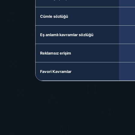
Cümle sözlüğü
Eş anlamlı kavramlar sözlüğü
Reklamsız erişim
Favori Kavramlar