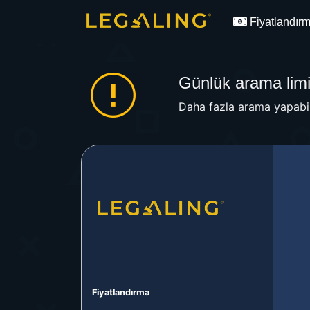
Fiyatlandır
Günlük arama limit
Daha fazla arama yapabil
Fiyatlandırma