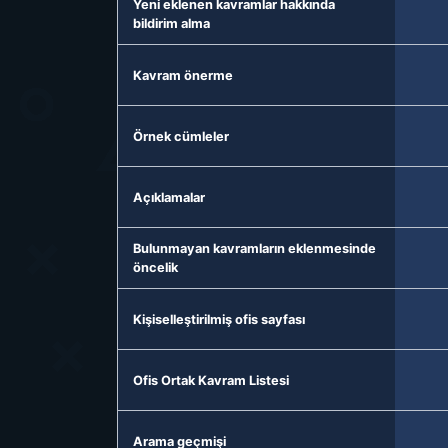
Yeni eklenen kavramlar hakkında
bildirim alma
Kavram önerme
Örnek cümleler
Açıklamalar
Bulunmayan kavramların eklenmesinde
öncelik
Kişiselleştirilmiş ofis sayfası
Ofis Ortak Kavram Listesi
Arama geçmişi