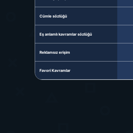
Cümle sözlüğü
Eş anlamlı kavramlar sözlüğü
Reklamsız erişim
Favori Kavramlar