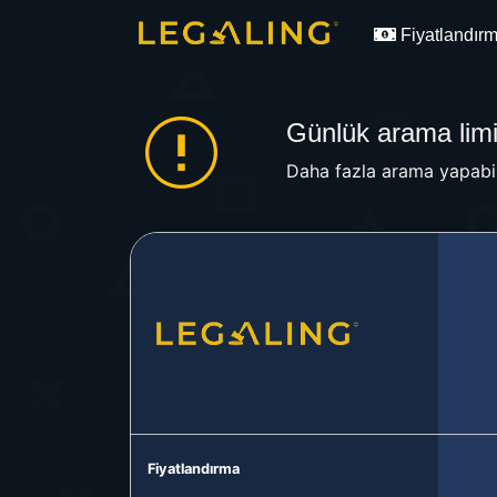
Fiyatlandır
Günlük arama limit
Daha fazla arama yapabil
Fiyatlandırma