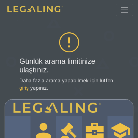
Günlük arama limitinize
ulaştınız.
Daha fazla arama yapabilmek için lütfen
yapınız.
giriş