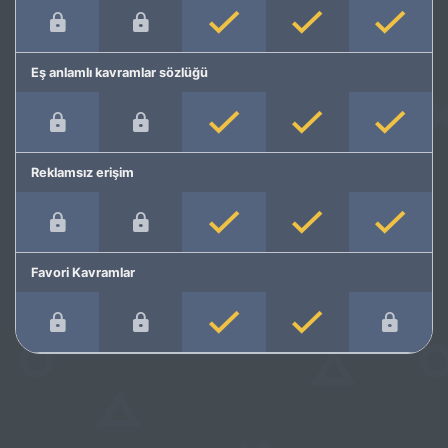
Eş anlamlı kavramlar sözlüğü
Reklamsız erişim
Favori Kavramlar