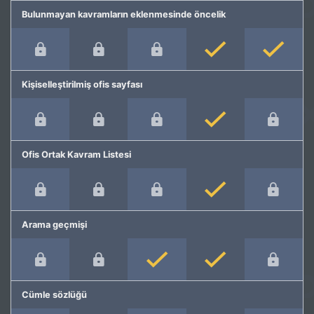
Bulunmayan kavramların eklenmesinde öncelik
Kişiselleştirilmiş ofis sayfası
Ofis Ortak Kavram Listesi
Arama geçmişi
Cümle sözlüğü