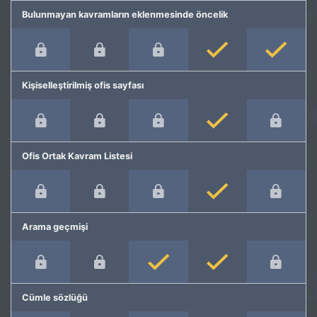
Bulunmayan kavramların eklenmesinde öncelik
Kişiselleştirilmiş ofis sayfası
Ofis Ortak Kavram Listesi
Arama geçmişi
Cümle sözlüğü