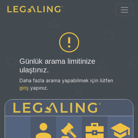
Günlük arama limitinize
ulaştınız.
Daha fazla arama yapabilmek için lütfen
yapınız.
giriş