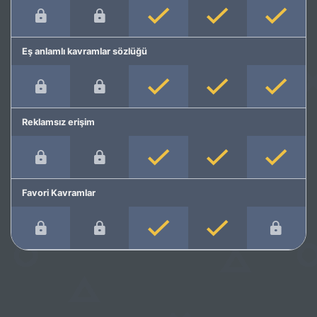
Eş anlamlı kavramlar sözlüğü
Reklamsız erişim
Favori Kavramlar