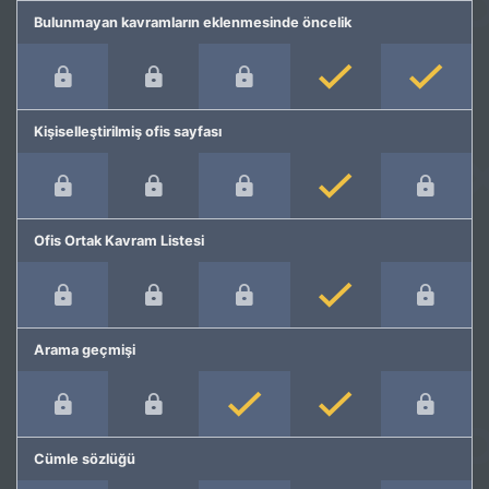
Bulunmayan kavramların eklenmesinde öncelik
Kişiselleştirilmiş ofis sayfası
Ofis Ortak Kavram Listesi
Arama geçmişi
Cümle sözlüğü