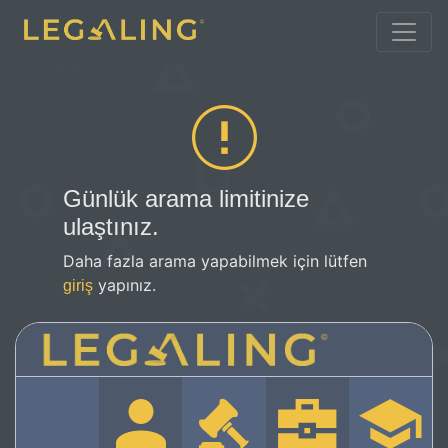
Günlük arama limitinize
ulaştınız.
Daha fazla arama yapabilmek için lütfen
yapınız.
giriş