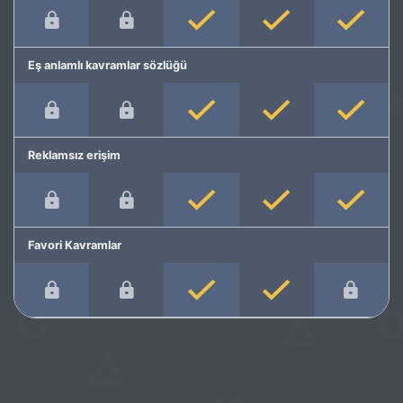
Eş anlamlı kavramlar sözlüğü
Reklamsız erişim
Favori Kavramlar