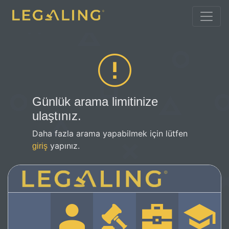
Günlük arama limitinize
ulaştınız.
Daha fazla arama yapabilmek için lütfen
yapınız.
giriş