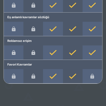
Eş anlamlı kavramlar sözlüğü
Reklamsız erişim
Favori Kavramlar