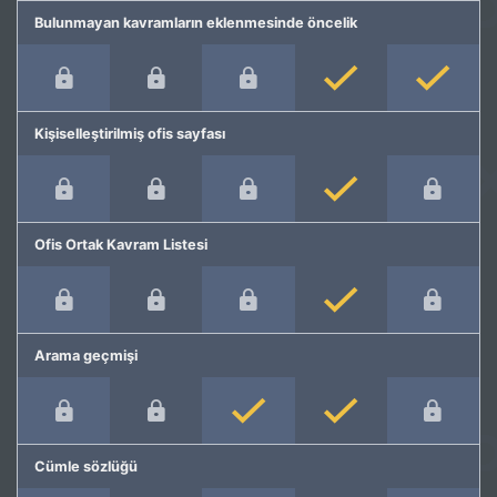
Bulunmayan kavramların eklenmesinde öncelik
Kişiselleştirilmiş ofis sayfası
Ofis Ortak Kavram Listesi
Arama geçmişi
Cümle sözlüğü