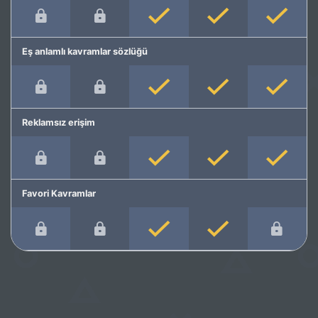
Eş anlamlı kavramlar sözlüğü
Reklamsız erişim
Favori Kavramlar