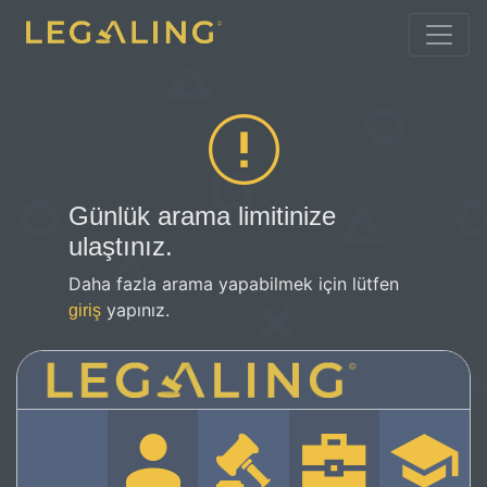
Günlük arama limitinize
ulaştınız.
Daha fazla arama yapabilmek için lütfen
yapınız.
giriş