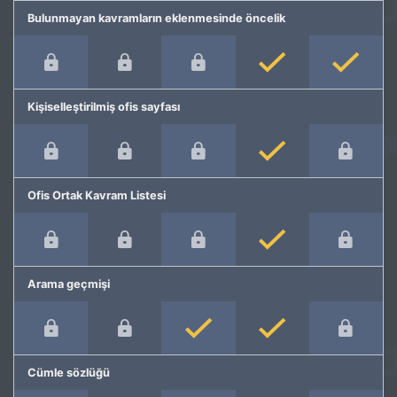
Bulunmayan kavramların eklenmesinde öncelik
Kişiselleştirilmiş ofis sayfası
Ofis Ortak Kavram Listesi
Arama geçmişi
Cümle sözlüğü