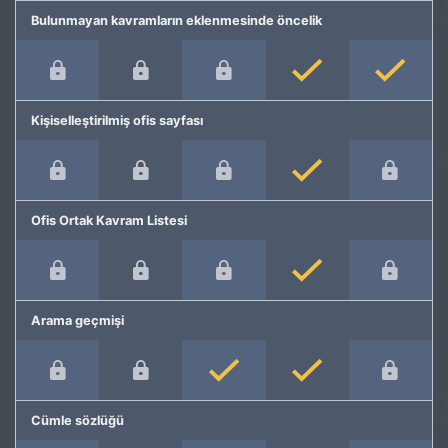
Bulunmayan kavramların eklenmesinde öncelik
Kişiselleştirilmiş ofis sayfası
Ofis Ortak Kavram Listesi
Arama geçmişi
Cümle sözlüğü