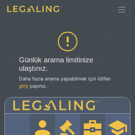
Günlük arama limitinize
ulaştınız.
Daha fazla arama yapabilmek için lütfen
yapınız.
giriş