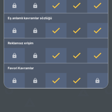
Eş anlamlı kavramlar sözlüğü
Reklamsız erişim
Favori Kavramlar