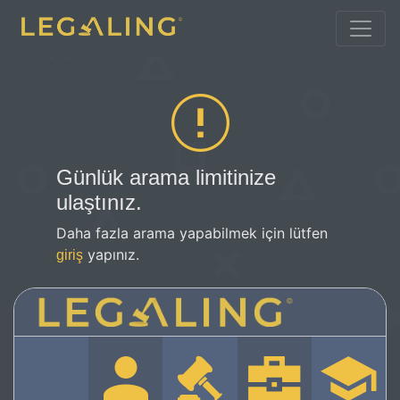
Günlük arama limitinize
ulaştınız.
Daha fazla arama yapabilmek için lütfen
yapınız.
giriş