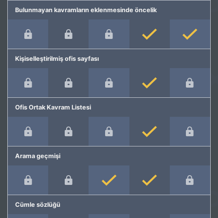
Bulunmayan kavramların eklenmesinde öncelik
Kişiselleştirilmiş ofis sayfası
Ofis Ortak Kavram Listesi
Arama geçmişi
Cümle sözlüğü