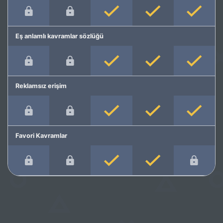
Eş anlamlı kavramlar sözlüğü
Reklamsız erişim
Favori Kavramlar