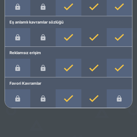
Eş anlamlı kavramlar sözlüğü
Reklamsız erişim
Favori Kavramlar