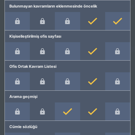
Bulunmayan kavramların eklenmesinde öncelik
Kişiselleştirilmiş ofis sayfası
Ofis Ortak Kavram Listesi
Arama geçmişi
Cümle sözlüğü