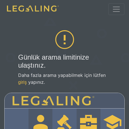
Günlük arama limitinize
ulaştınız.
Daha fazla arama yapabilmek için lütfen
yapınız.
giriş