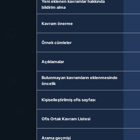
Yeni eklenen kavramlar hakkında
bildirim alma
Kavram önerme
Örnek cümleler
Açıklamalar
Bulunmayan kavramların eklenmesinde
öncelik
Kişiselleştirilmiş ofis sayfası
Ofis Ortak Kavram Listesi
Arama geçmişi