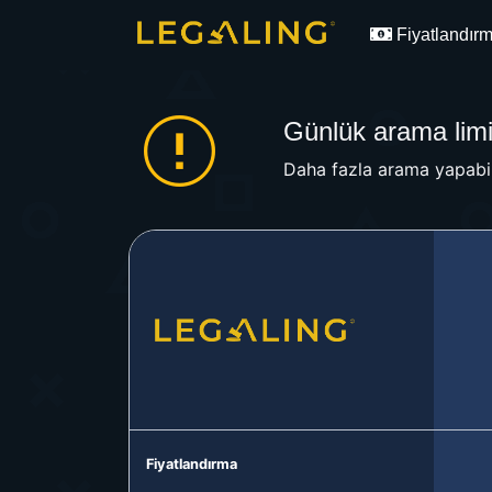
Fiyatlandır
Günlük arama limit
Daha fazla arama yapabil
Fiyatlandırma