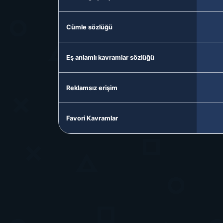
Cümle sözlüğü
Eş anlamlı kavramlar sözlüğü
Reklamsız erişim
Favori Kavramlar