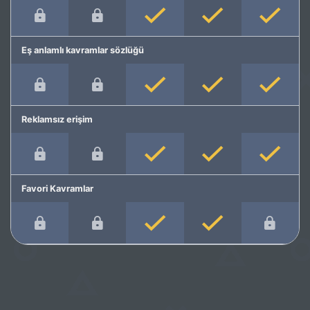
Eş anlamlı kavramlar sözlüğü
Reklamsız erişim
Favori Kavramlar