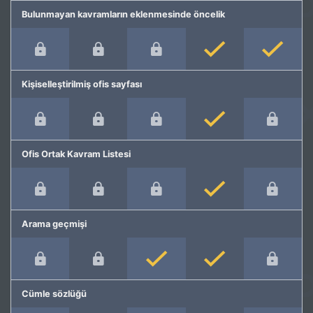
Bulunmayan kavramların eklenmesinde öncelik
Kişiselleştirilmiş ofis sayfası
Ofis Ortak Kavram Listesi
Arama geçmişi
Cümle sözlüğü