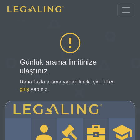
Günlük arama limitinize
ulaştınız.
Daha fazla arama yapabilmek için lütfen
yapınız.
giriş