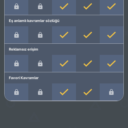
Eş anlamlı kavramlar sözlüğü
Reklamsız erişim
Favori Kavramlar