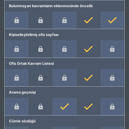
Bulunmayan kavramların eklenmesinde öncelik
Kişiselleştirilmiş ofis sayfası
Ofis Ortak Kavram Listesi
Arama geçmişi
Cümle sözlüğü