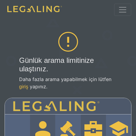
Günlük arama limitinize
ulaştınız.
Daha fazla arama yapabilmek için lütfen
yapınız.
giriş