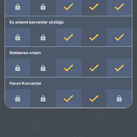
Eş anlamlı kavramlar sözlüğü
Reklamsız erişim
Favori Kavramlar