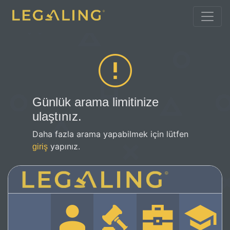
Günlük arama limitinize
ulaştınız.
Daha fazla arama yapabilmek için lütfen
yapınız.
giriş