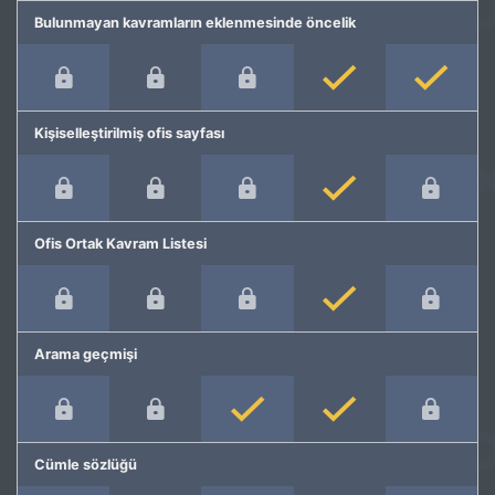
Bulunmayan kavramların eklenmesinde öncelik
Kişiselleştirilmiş ofis sayfası
Ofis Ortak Kavram Listesi
Arama geçmişi
Cümle sözlüğü