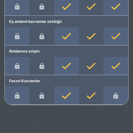
Eş anlamlı kavramlar sözlüğü
Reklamsız erişim
Favori Kavramlar