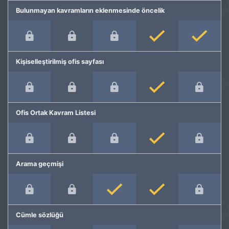
Bulunmayan kavramların eklenmesinde öncelik
Kişiselleştirilmiş ofis sayfası
Ofis Ortak Kavram Listesi
Arama geçmişi
Cümle sözlüğü