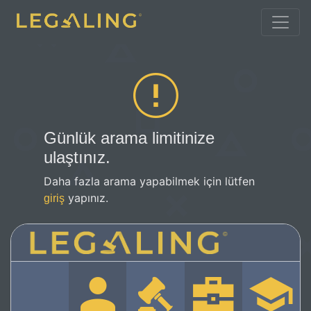
Günlük arama limitinize
ulaştınız.
Daha fazla arama yapabilmek için lütfen
yapınız.
giriş