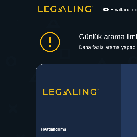
Fiyatlandır
Günlük arama limit
Daha fazla arama yapabil
Fiyatlandırma