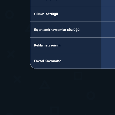
Cümle sözlüğü
Eş anlamlı kavramlar sözlüğü
Reklamsız erişim
Favori Kavramlar