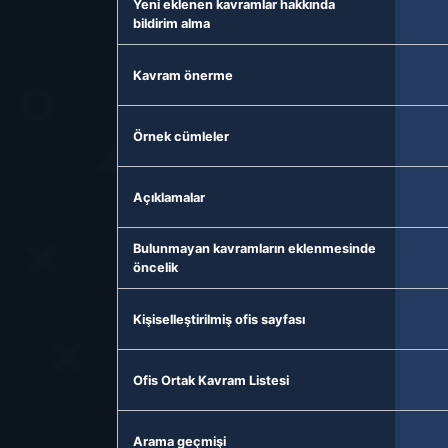
Yeni eklenen kavramlar hakkında
bildirim alma
Kavram önerme
Örnek cümleler
Açıklamalar
Bulunmayan kavramların eklenmesinde
öncelik
Kişiselleştirilmiş ofis sayfası
Ofis Ortak Kavram Listesi
Arama geçmişi