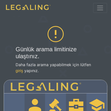
Günlük arama limitinize
ulaştınız.
Daha fazla arama yapabilmek için lütfen
yapınız.
giriş