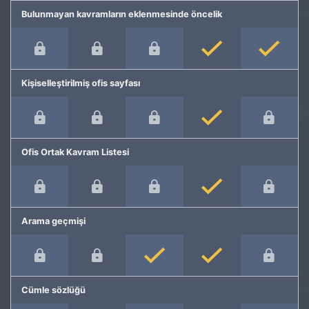
Bulunmayan kavramların eklenmesinde öncelik
Kişiselleştirilmiş ofis sayfası
Ofis Ortak Kavram Listesi
Arama geçmişi
Cümle sözlüğü