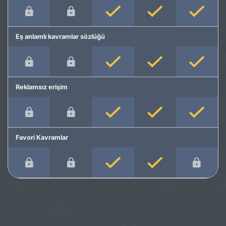
Eş anlamlı kavramlar sözlüğü
Reklamsız erişim
Favori Kavramlar