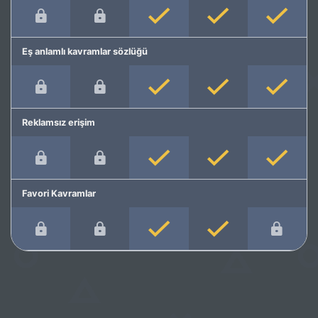
Eş anlamlı kavramlar sözlüğü
Reklamsız erişim
Favori Kavramlar