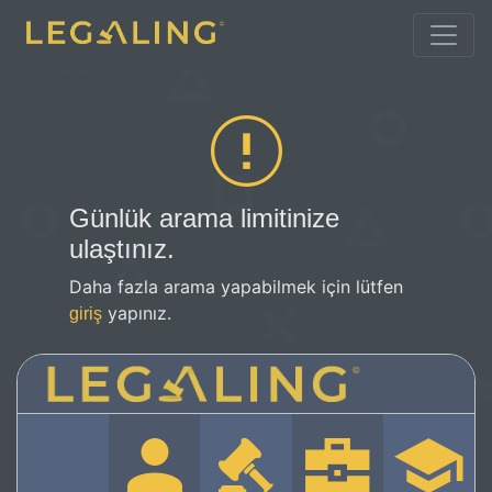
Günlük arama limitinize
ulaştınız.
Daha fazla arama yapabilmek için lütfen
yapınız.
giriş