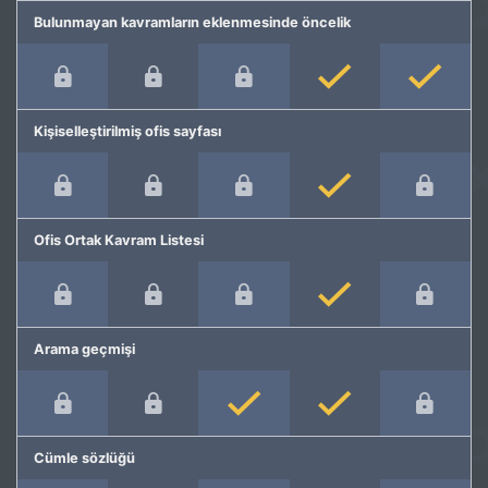
Bulunmayan kavramların eklenmesinde öncelik
Kişiselleştirilmiş ofis sayfası
Ofis Ortak Kavram Listesi
Arama geçmişi
Cümle sözlüğü