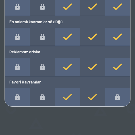
Eş anlamlı kavramlar sözlüğü
Reklamsız erişim
Favori Kavramlar