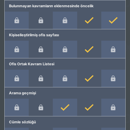
Bulunmayan kavramların eklenmesinde öncelik
Kişiselleştirilmiş ofis sayfası
Ofis Ortak Kavram Listesi
Arama geçmişi
Cümle sözlüğü