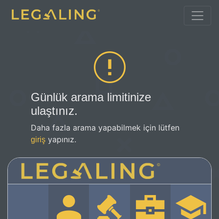
Günlük arama limitinize
ulaştınız.
Daha fazla arama yapabilmek için lütfen
yapınız.
giriş