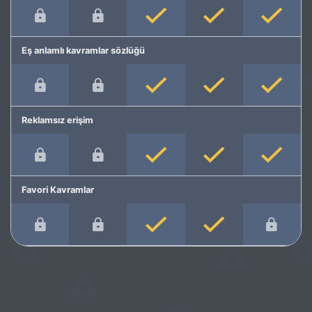
Eş anlamlı kavramlar sözlüğü
Reklamsız erişim
Favori Kavramlar