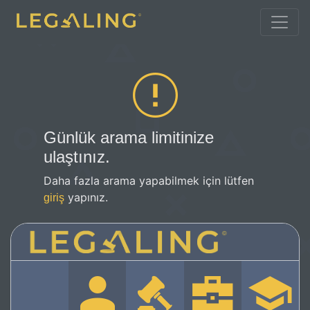
Günlük arama limitinize
ulaştınız.
Daha fazla arama yapabilmek için lütfen
yapınız.
giriş