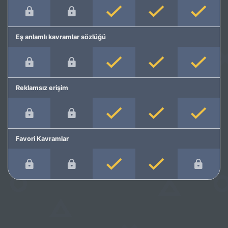
Eş anlamlı kavramlar sözlüğü
Reklamsız erişim
Favori Kavramlar