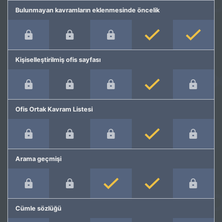
Bulunmayan kavramların eklenmesinde öncelik
Kişiselleştirilmiş ofis sayfası
Ofis Ortak Kavram Listesi
Arama geçmişi
Cümle sözlüğü