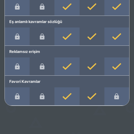
Eş anlamlı kavramlar sözlüğü
Reklamsız erişim
Favori Kavramlar