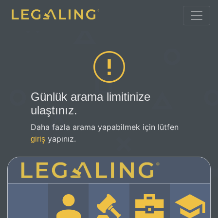
Günlük arama limitinize
ulaştınız.
Daha fazla arama yapabilmek için lütfen
yapınız.
giriş