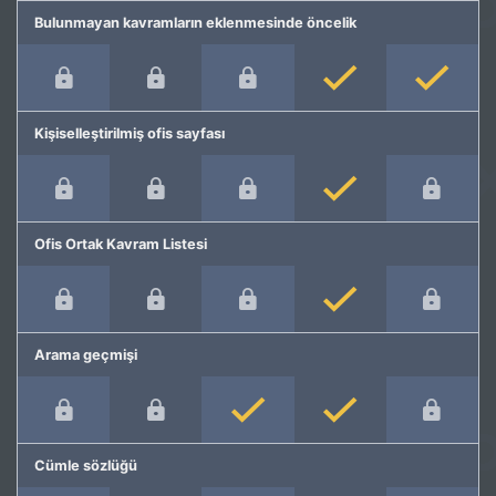
Bulunmayan kavramların eklenmesinde öncelik
Kişiselleştirilmiş ofis sayfası
Ofis Ortak Kavram Listesi
Arama geçmişi
Cümle sözlüğü