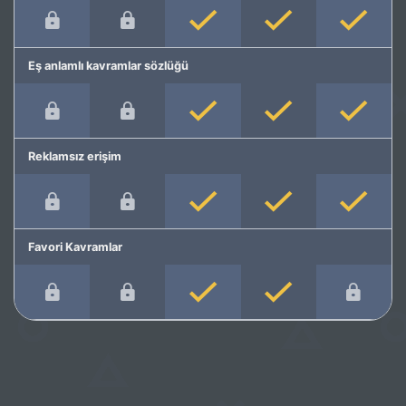
Eş anlamlı kavramlar sözlüğü
Reklamsız erişim
Favori Kavramlar