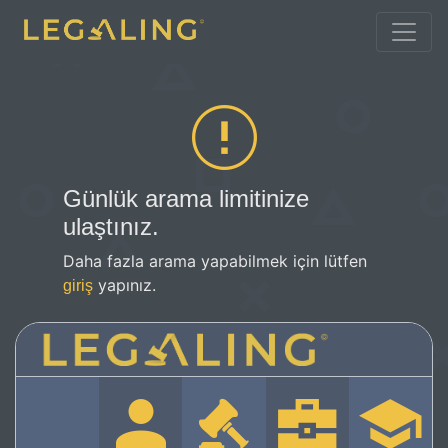
Günlük arama limitinize
ulaştınız.
Daha fazla arama yapabilmek için lütfen
yapınız.
giriş