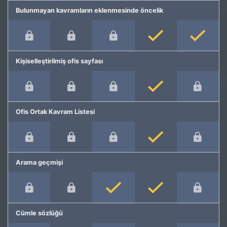
Bulunmayan kavramların eklenmesinde öncelik
Kişiselleştirilmiş ofis sayfası
Ofis Ortak Kavram Listesi
Arama geçmişi
Cümle sözlüğü