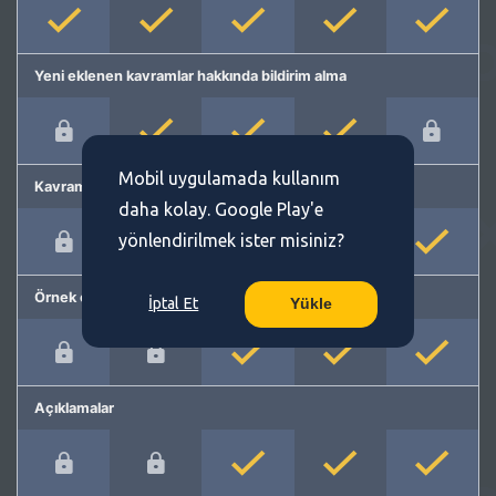
Yeni eklenen kavramlar hakkında bildirim alma
Mobil uygulamada kullanım
Kavram önerme
daha kolay. Google Play'e
yönlendirilmek ister misiniz?
Örnek cümleler
İptal Et
Yükle
Açıklamalar