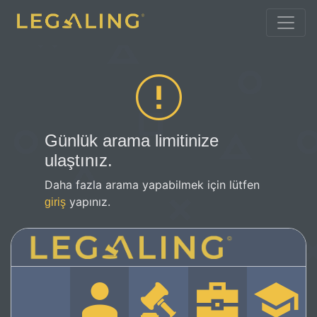
Günlük arama limitinize
ulaştınız.
Daha fazla arama yapabilmek için lütfen
yapınız.
giriş