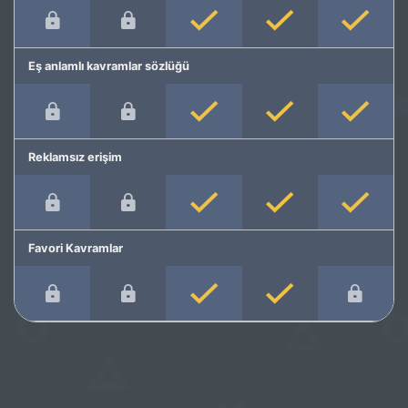
Eş anlamlı kavramlar sözlüğü
Reklamsız erişim
Favori Kavramlar