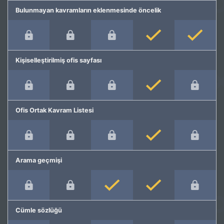
Bulunmayan kavramların eklenmesinde öncelik
Kişiselleştirilmiş ofis sayfası
Ofis Ortak Kavram Listesi
Arama geçmişi
Cümle sözlüğü